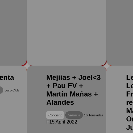
enta
Mejiias + Joel<3
L
+ Pau FV +
Le
a
Loco Club
Martín Mañas +
F
Alandes
re
M
Concierto
Valencia
16 Toneladas
O
F15 April 2022
J