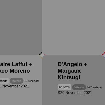
aire Laffut +
D'Angelo +
aco Moreno
Margaux
Kintsugi
cierto
Valencia
16 Toneladas
0 November 2021
DJ SETS
Valencia
16 Toneladas
S20 November 2021