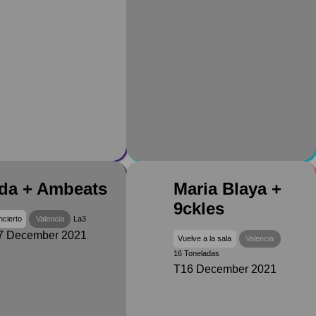
da + Ambeats
Maria Blaya +
9ckles
cierto
Valencia
La3
7 December 2021
Vuelve a la sala
Valencia
16 Toneladas
T16 December 2021