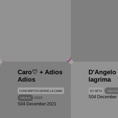
Caro♡ + Adios
D'Angelo
Adios
lagrima
CONCIERTOS DESDE LA CAMA
DJ SETS
Valencia
S04 December
Valencia
CCCC
S04 December 2021