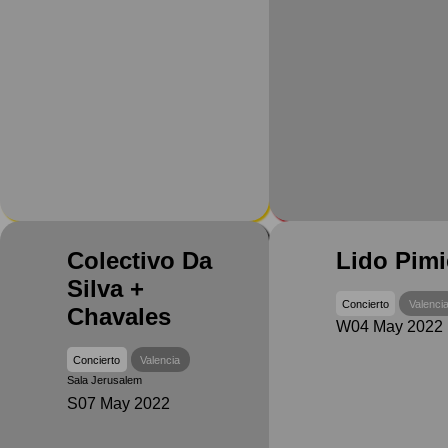
Colectivo Da
Lido Pimi
Silva +
Concierto
Valenci
Chavales
W04 May 2022
Concierto
Valencia
Sala Jerusalem
S07 May 2022