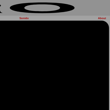
Sonido
About