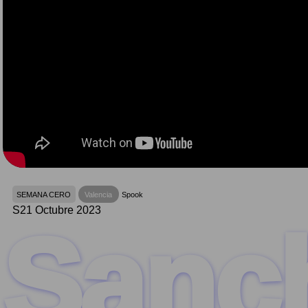
SEMANA CERO
Valencia
Spook
S21 Octubre 2023
Sanc