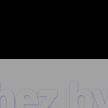
hez b