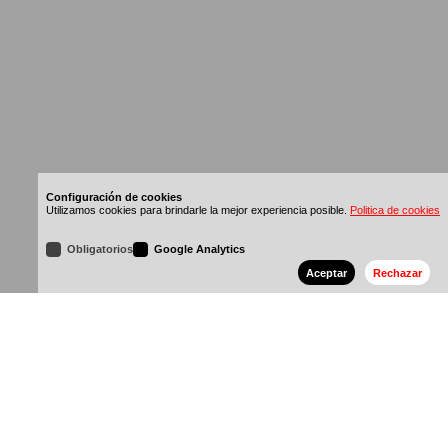
Configuración de cookies
Utilizamos cookies para brindarle la mejor experiencia posible.
Politica de cookies
Obligatorios
Google Analytics
Aceptar
Rechazar